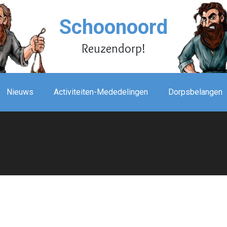
Schoonoord
Reuzendorp!
Nieuws
Activiteiten-Mededelingen
Dorpsbelangen