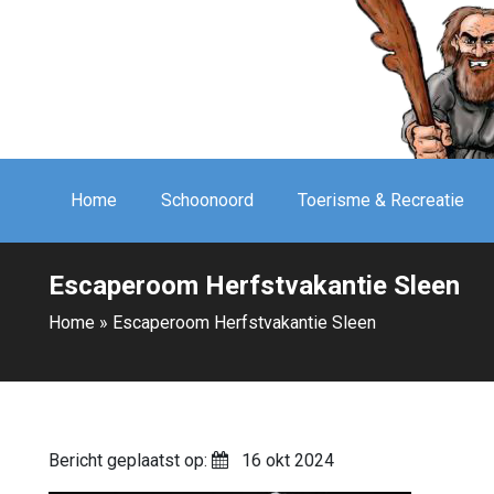
Home
Schoonoord
Toerisme & Recreatie
Escaperoom Herfstvakantie Sleen
Home
»
Escaperoom Herfstvakantie Sleen
Bericht geplaatst op:
16 okt 2024