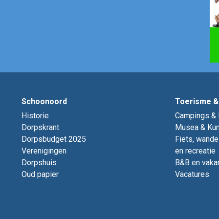
Schoonoord
Toerisme &
Historie
Campings & 
Dorpskrant
Musea & Kun
Dorpsbudget 2025
Fiets, wande
Verenigingen
en recreatie
Dorpshuis
B&B en vaka
Oud papier
Vacatures