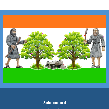
Schoonoord