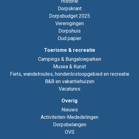
Historie
Dorpskrant
Dorpsbudget 2025
Verenigingen
Dorpshuis
Oud papier
Toerisme & recreatie
Campings & Bungalowparken
Musea & Kunst
Fiets, wandelroutes, hondenlosloopgebied en recreatie
B&B en vakantiehuizen
Vacatures
Overig
Nieuws
Activiteiten-Mededelingen
Dorpsbelangen
OVS