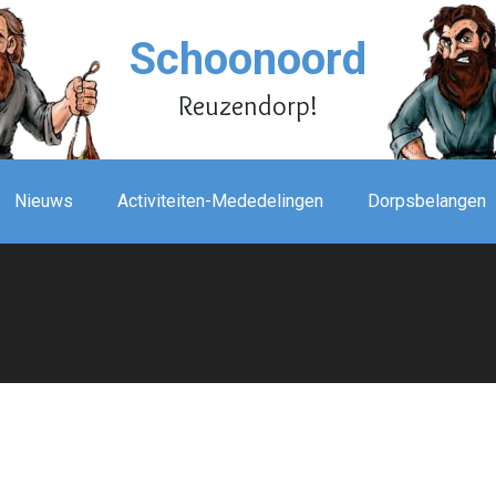
Schoonoord
Reuzendorp!
Nieuws
Activiteiten-Mededelingen
Dorpsbelangen