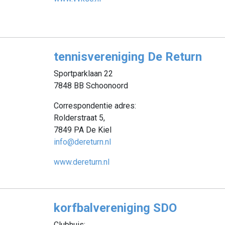
tennisvereniging De Return
Sportparklaan 22
7848 BB Schoonoord
Correspondentie adres:
Rolderstraat 5,
7849 PA De Kiel
info@dereturn.nl
www.dereturn.nl
korfbalvereniging SDO
Clubhuis: