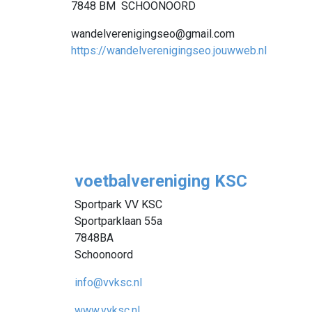
7848 BM SCHOONOORD
wandelverenigingseo@gmail.com
https://wandelverenigingseo.jouwweb.nl
voetbalvereniging KSC
Sportpark VV KSC
Sportparklaan 55a
7848BA
Schoonoord
info@vvksc.nl
www.vvksc.nl