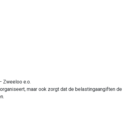
– Zweeloo e.o.
 organiseert, maar ook zorgt dat de belastingaangiften de
n.