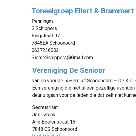
Toneelgroep Ellert & Brammert
Penningm.:
S.Schippers
Ringstraat 97
7848EA Schoonoord
0637236002
SiemeSchippers@Gmail.com
Vereniging De Senioor
van en voor de 55+ers uit Schoonoord – De Kiel 
Een vereniging die niet alleen gezellige avonden
deur uitgaan voor de leden die dat zelf niet kunne
Secretariaat
Jos Tabink
Alle Boelenstraat 15
7848 CS Schoonoord