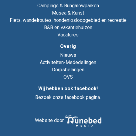
Campings & Bungalowparken
Musea & Kunst
Fiets, wandelroutes, hondenlosloopgebied en recreatie
B&B en vakantiehuizen
Vacatures
Overig
Nieuws
Activiteiten-Mededelingen
Dorpsbelangen
OVS
Wij hebben ook facebook!
Bezoek onze facebook pagina.
Website door