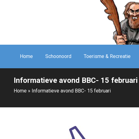
Home
Schoonoord
Toerisme & Recreatie
Informatieve avond BBC- 15 februari
Home
»
Informatieve avond BBC- 15 februari