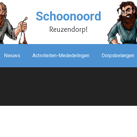
Schoonoord
Reuzendorp!
Nieuws
Activiteiten-Mededelingen
Dorpsbelangen