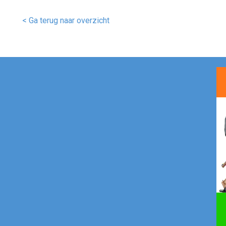
< Ga terug naar overzicht