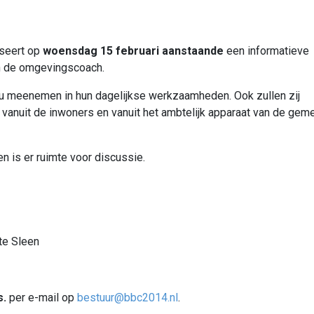
seert op
woensdag 15 februari aanstaande
een informatieve
n de omgevingscoach.
u meenemen in hun dagelijkse werkzaamheden. Ook zullen zij
vanuit de inwoners en vanuit het ambtelijk apparaat van de gem
en is er ruimte voor discussie.
e Sleen
s.
per e-mail op
bestuur@bbc2014.nl
.