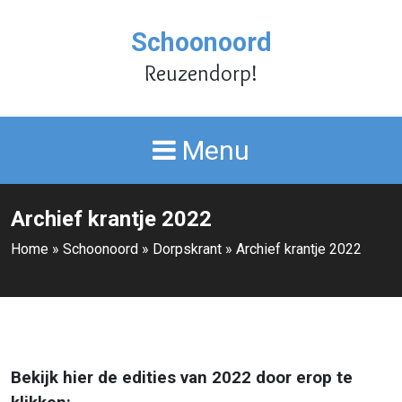
Schoonoord
Reuzendorp!
Menu
Archief krantje 2022
Home
»
Schoonoord
»
Dorpskrant
»
Archief krantje 2022
Bekijk hier de edities van 2022 door erop te