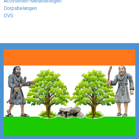
Activiteiten-Mededelingen
Dorpsbelangen
OVS