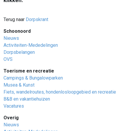
klikken:
Terug naar
Dorpskrant
Schoonoord
Nieuws
Activiteiten-Mededelingen
Dorpsbelangen
OVS
Toerisme en recreatie
Campings & Bungalowparken
Musea & Kunst
Fiets, wandelroutes, hondenlosloopgebied en recreatie
B&B en vakantiehuizen
Vacatures
Overig
Nieuws